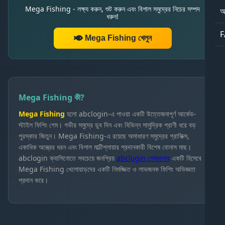
Mega Fishing - লক্ষ্য করুন, শুট করুন এবং বিশাল সমুদ্রের নিচের সম্পদ
আ
ধরুন!
Mega Fishing খেলুন
Mega Fishing কী?
Mega Fishing
হলো abclogin-এ পাওয়া একটি উত্তেজনাপূর্ণ আর্কেড-
স্টাইল ফিশিং গেম। গভীর সমুদ্রে ডুব দিন এবং বিভিন্ন সামুদ্রিক প্রাণী ধরে বড়
পুরস্কার জিতুন। Mega Fishing-এ রয়েছে অসাধারণ সমুদ্রের গ্রাফিক্স,
একাধিক অস্ত্রের ধরন এবং বিশাল মাল্টিপ্লায়ার প্রদানকারী বিশেষ বোনাস মাছ।
abclogin ক্যাসিনোতে সবচেয়ে জনপ্রিয়
abclogin গেমগুলোর
একটি হিসেবে
Mega Fishing খেলোয়াড়দের একটি নিমজ্জিত ও লাভজনক ফিশিং অভিজ্ঞতা
প্রদান করে।