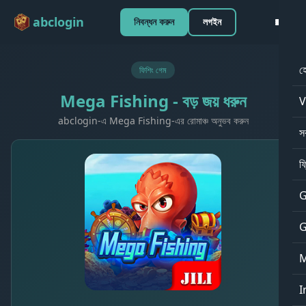
abclogin
নিবন্ধন করুন
লগইন
হ
ফিশিং গেম
Mega Fishing - বড় জয় ধরুন
V
abclogin-এ Mega Fishing-এর রোমাঞ্চ অনুভব করুন
স
ফ্
G
G
M
I